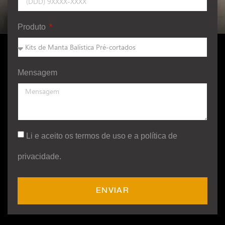
Produto
Mensagem
Li e aceito os termos de uso e a política de
privacidade.
ENVIAR